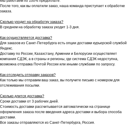
Мы работаем по 100% предоплате.
После того, как вы оплатили заказ, наша команда приступает к обработке
заказа.
Сколько уходит на обработку заказа?
В среднем на обработку заказа уходит 1-3 дня.
Как осуществляется доставка?
Для заказов из Санкт-Петербурга есть опции доставки курьерской службой
Яндекс.
Доставку по России, Казахстану, Армении и Белорусии осуществляет
компания СДЭК, а в страны и регионы, где система СДЭК недоступна,
возможна отправка Почтой России или иными службами по запросу.
Как отследить отправку заказов?
Как только мы отправим ваш заказ, вы получите письмо с номером для
отслеживания посылки.
Сколько длится доставка?
Сроки доставки от 3 рабочих дней.
Стоимость доставки рассчитывается автоматически на странице
оформления заказа после введения адреса доставки и выбора способа
доставки.
Все заказы отправляются из Санкт-Петербурга, Россия.