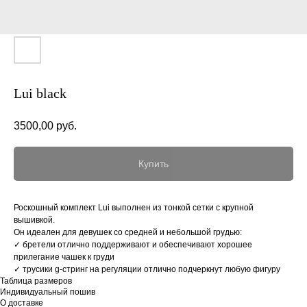
Lui black
3500,00
руб.
Купить
Роскошный комплект Lui выполнен из тонкой сетки с крупной
вышивкой.
Он идеален для девушек со средней и небольшой грудью:
✓ бретели отлично поддерживают и обеспечивают хорошее
прилегание чашек к груди
✓ трусики g-стринг на регуляции отлично подчеркнут любую фигуру
Таблица размеров
Индивидуальный пошив
О доставке