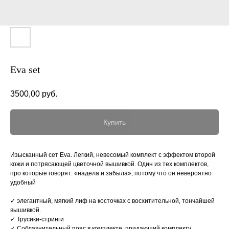
Eva set
3500,00
руб.
Купить
Изысканный сет Eva. Легкий, невесомый комплект с эффектом второй
кожи и потрясающей цветочной вышивкой. Один из тех комплектов,
про которые говорят: «надела и забыла», потому что он невероятно
удобный
✓ элегантный, мягкий лиф на косточках с восхитительной, тончайшей
вышивкой.
✓ Трусики-стринги
✓ Соблазнительный пояс в комплекте, придающий комплекту