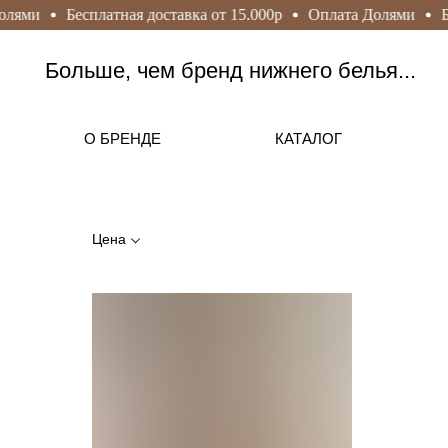
лями
Бесплатная доставка от 15.000р
Оплата Долями
Бе
Больше, чем бренд нижнего белья...
О БРЕНДЕ
КАТАЛОГ
Цена