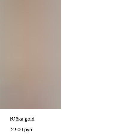
Юбка gold
2 900
руб.