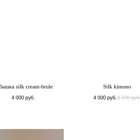
башка silk cream-brule
Silk kimono
4 000
руб.
4 000
руб.
6 000
руб