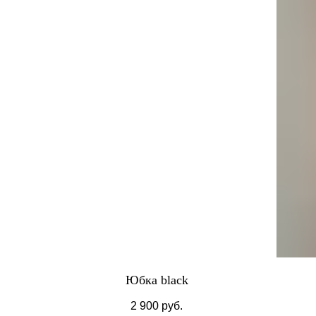
Юбка black
2 900
руб.