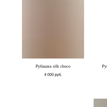
Рубашка silk choco
Ру
4 000
руб.