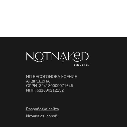
ИП БЕСОГОНОВА КСЕНИЯ
АНДРЕЕВНА
ОГРН: 324180000071645
ИНН: 511690212152
Разработка сайта
Иконки от
Icons8