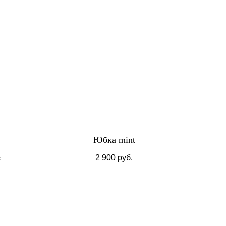
Юбка mint
.
2 900
руб.