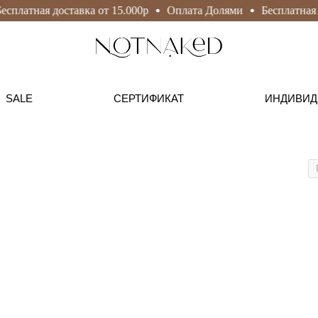
сплатная доставка от 15.000р
Оплата Долями
Бесплатная д
SALE
СЕРТИФИКАТ
ИНДИВИД